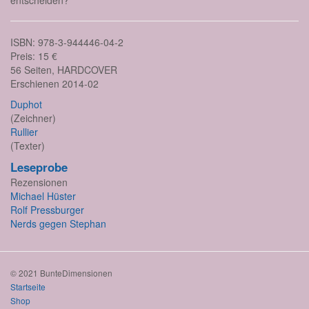
entscheiden?
ISBN: 978-3-944446-04-2
Preis: 15 €
56 Seiten, HARDCOVER
Erschienen 2014-02
Duphot
(Zeichner)
Rullier
(Texter)
Leseprobe
Rezensionen
Michael Hüster
Rolf Pressburger
Nerds gegen Stephan
© 2021 BunteDimensionen
Startseite
Shop