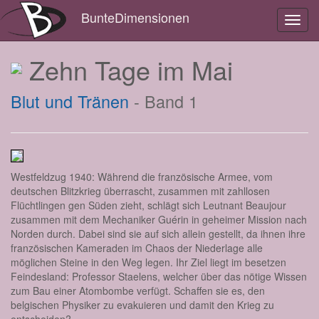
BunteDimensionen
Toggl
navig
Zehn Tage im Mai
Blut und Tränen
- Band 1
Westfeldzug 1940: Während die französische Armee, vom
deutschen Blitzkrieg überrascht, zusammen mit zahllosen
Flüchtlingen gen Süden zieht, schlägt sich Leutnant Beaujour
zusammen mit dem Mechaniker Guérin in geheimer Mission nach
Norden durch. Dabei sind sie auf sich allein gestellt, da ihnen ihre
französischen Kameraden im Chaos der Niederlage alle
möglichen Steine in den Weg legen. Ihr Ziel liegt im besetzen
Feindesland: Professor Staelens, welcher über das nötige Wissen
zum Bau einer Atombombe verfügt. Schaffen sie es, den
belgischen Physiker zu evakuieren und damit den Krieg zu