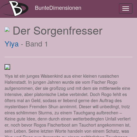
BunteDimensionen
Toggl
navig
Der Sorgenfresser
Yiya
- Band 1
Yiya ist ein junges Waisenkind aus einer kleinen russischen
Hafenstadt. In jungen Jahren wurde sie vom Fischer Rogo
aufgenommen, der sie großzog und mit dem sie mittlerweile eine
intensive, aber platonische Liebe verbindet. Doch Rogo fehlt es
öfters mal an Geld, sodass er liebend gerne den Auftrag des
mysteriösen Fremden Shun annimmt. Dieser will unbedingt, trotz
eines schlimmen Sturms, zu einem Tauchgang aufbrechen –
Keine gute Idee, denn durch einen wetterbedingten Unfall verliert
er, noch bevor Rogos Fischerboot am Tauchort angekommen ist,
sein Leben. Seine letzten Worte handeln von einem Schatz, was