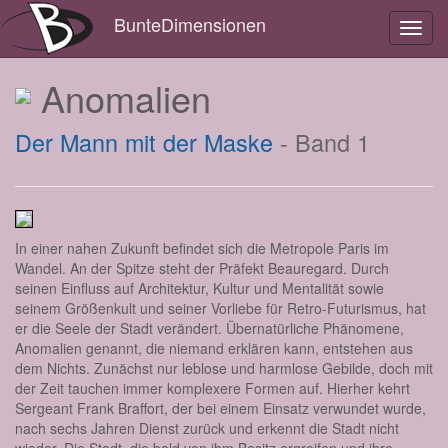
BunteDimensionen
Toggl
navig
Anomalien
Der Mann mit der Maske
- Band 1
In einer nahen Zukunft befindet sich die Metropole Paris im
Wandel. An der Spitze steht der Präfekt Beauregard. Durch
seinen Einfluss auf Architektur, Kultur und Mentalität sowie
seinem Größenkult und seiner Vorliebe für Retro-Futurismus, hat
er die Seele der Stadt verändert. Übernatürliche Phänomene,
Anomalien genannt, die niemand erklären kann, entstehen aus
dem Nichts. Zunächst nur leblose und harmlose Gebilde, doch mit
der Zeit tauchen immer komplexere Formen auf. Hierher kehrt
Sergeant Frank Braffort, der bei einem Einsatz verwundet wurde,
nach sechs Jahren Dienst zurück und erkennt die Stadt nicht