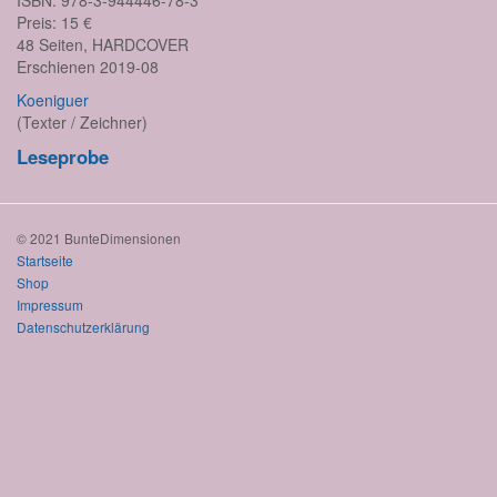
ISBN: 978-3-944446-78-3
Preis: 15 €
48 Seiten, HARDCOVER
Erschienen 2019-08
Koeniguer
(Texter / Zeichner)
Leseprobe
© 2021 BunteDimensionen
Startseite
Shop
Impressum
Datenschutzerklärung