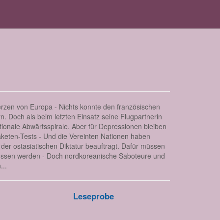
Herzen von Europa - Nichts konnte den französischen
n. Doch als beim letzten Einsatz seine Flugpartnerin
otionale Abwärtsspirale. Aber für Depressionen bleiben
aketen-Tests - Und die Vereinten Nationen haben
der ostasiatischen Diktatur beauftragt. Dafür müssen
chossen werden - Doch nordkoreanische Saboteure und
...
Leseprobe