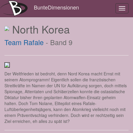
BunteDimensionen
Toggl
navig
North Korea
Team Rafale
- Band 9
Der Weltfrieden ist bedroht, denn Nord Korea macht Ernst mit
seinem Atomprogramm! Eigentlich sollen die französischen
Streitkräfte im Namen der UN für Aufklärung sorgen, doch mittels
Spionage, Attentaten und Schläerzellen konnte die ostasiatische
Diktatur bisher ihren geplanten Atomwaffen-Einsatz geheim
halten. Doch Tom Nolane, Elitepilot eines Rafale-
Luftüberlegenheitsjägers, kann den Atomkrieg vielleicht noch mit
einem Präventivschlag verhindern. Doch wird er rechtzeitig sein
Ziel erreichen, eh alles zu spät ist?