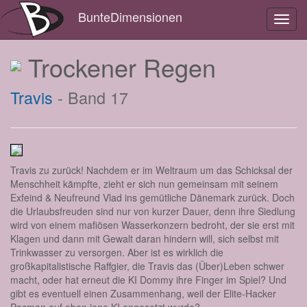
BunteDimensionen
Toggl
navig
Trockener Regen
Travis
- Band 17
Travis zu zurück! Nachdem er im Weltraum um das Schicksal der
Menschheit kämpfte, zieht er sich nun gemeinsam mit seinem
Exfeind & Neufreund Vlad ins gemütliche Dänemark zurück. Doch
die Urlaubsfreuden sind nur von kurzer Dauer, denn ihre Siedlung
wird von einem mafiösen Wasserkonzern bedroht, der sie erst mit
Klagen und dann mit Gewalt daran hindern will, sich selbst mit
Trinkwasser zu versorgen. Aber ist es wirklich die
großkapitalistische Raffgier, die Travis das (Über)Leben schwer
macht, oder hat erneut die KI Dommy ihre Finger im Spiel? Und
gibt es eventuell einen Zusammenhang, weil der Elite-Hacker