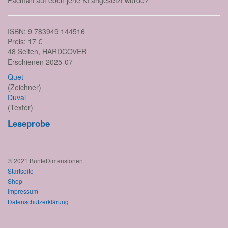
Pacman auf eben jene KI angesetzt wurde?
ISBN: 9 783949 144516
Preis: 17 €
48 Seiten, HARDCOVER
Erschienen 2025-07
Quet
(Zeichner)
Duval
(Texter)
Leseprobe
© 2021 BunteDimensionen
Startseite
Shop
Impressum
Datenschutzerklärung