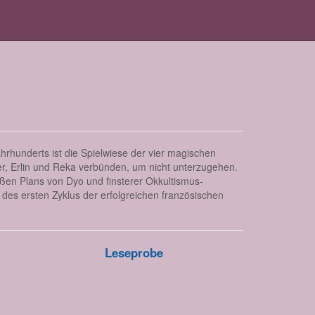
hrhunderts ist die Spielwiese der vier magischen
r, Erlin und Reka verbünden, um nicht unterzugehen.
roßen Plans von Dyo und finsterer Okkultismus-
s ersten Zyklus der erfolgreichen französischen
Leseprobe