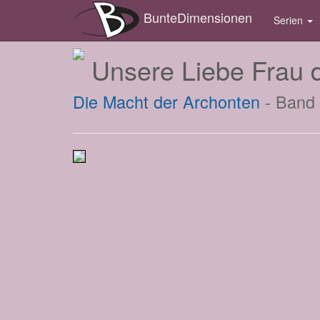
BunteDimensionen
Serien
Unsere Liebe Frau d
Die Macht der Archonten
- Band